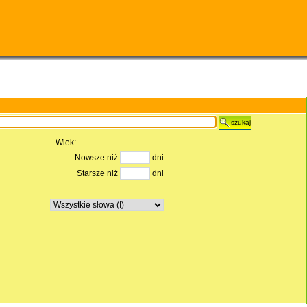
szukaj
Wiek:
Nowsze niż
dni
Starsze niż
dni