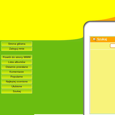
Szukaj
Strona główna
Zaloguj mnie
Powrót do strony WWW
Lista albumów
Ostatnio przesłane
Komentarze
Popularne
Najlepiej ocenione
Ulubione
Szukaj