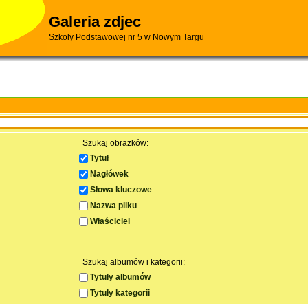
Galeria zdjec
Szkoly Podstawowej nr 5 w Nowym Targu
Szukaj obrazków:
Tytuł
Nagłówek
Słowa kluczowe
Nazwa pliku
Właściciel
Szukaj albumów i kategorii:
Tytuły albumów
Tytuły kategorii